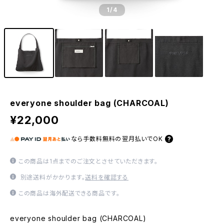
1
/4
everyone shoulder bag (CHARCOAL)
¥22,000
なら
手数料無料の
翌月払いでOK
この商品は1点までのご注文とさせていただきます。
別途送料がかかります。
送料を確認する
この商品は海外配送できる商品です。
everyone shoulder bag (CHARCOAL)