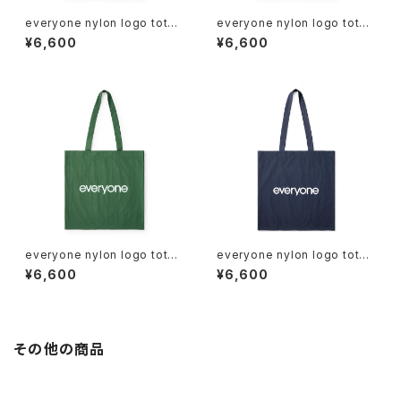
everyone nylon logo tote
everyone nylon logo tote
bag (GRAY)
bag (BROWN)
¥6,600
¥6,600
everyone nylon logo tote
everyone nylon logo tote
bag (GREEN)
bag (NAVY)
¥6,600
¥6,600
その他の商品