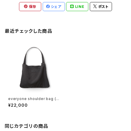
保存
シェア
LINE
ポスト
最近チェックした商品
everyone shoulder bag (C
HARCOAL)
¥22,000
同じカテゴリの商品