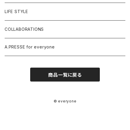
LIFE STYLE
COLLABORATIONS
A.PRESSE for everyone
商品一覧に戻る
© everyone