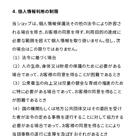
4. 個人情報利用の制限
当ショップは、個人情報保護法その他の法令により許容さ
れる場合を除き、お客様の同意を得ず、利用目的の達成に
必要な範囲を超えて個人情報を取り扱いません。但し、次
の場合はこの限りではありません。
（１） 法令に基づく場合
（２） 人の生命、身体又は財産の保護のために必要がある
場合であって、お客様の同意を得ることが困難であるとき
（３） 公衆衛生の向上又は児童の健全な育成の推進のため
に特に必要がある場合であって、お客様の同意を得ること
が困難であるとき
（４） 国の機関もしくは地方公共団体又はその委託を受け
た者が法令の定める事務を遂行することに対して協力する
必要がある場合であって、お客様の同意を得ることにより
当該事務の遂行に支障を及ぼすおそれがあるとき