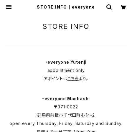
STORE INFO | everyone
STORE INFO
・everyone Yutenji
appointment only
アポイントは
こちら
より。
・everyone Maebashi
〒371-0022
群馬県前橋市千代田町4-14-2
open every Thursday, Friday, Saturday and Sunday.
毎週木金土日営業。12pm-7pm