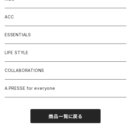
ACC
ESSENTIALS
LIFE STYLE
COLLABORATIONS
A.PRESSE for everyone
商品一覧に戻る