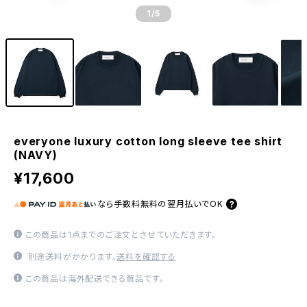
1
/5
everyone luxury cotton long sleeve tee shirt
(NAVY)
¥17,600
なら
手数料無料の
翌月払いでOK
この商品は1点までのご注文とさせていただきます。
別途送料がかかります。
送料を確認する
この商品は海外配送できる商品です。