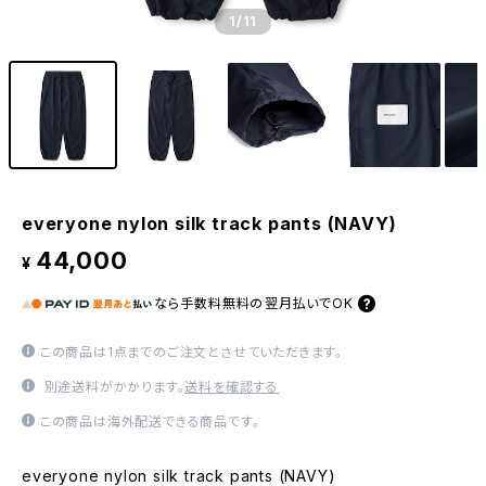
1
/11
everyone nylon silk track pants (NAVY)
44,000
¥
なら
手数料無料の
翌月払いでOK
この商品は1点までのご注文とさせていただきます。
別途送料がかかります。
送料を確認する
この商品は海外配送できる商品です。
everyone nylon silk track pants (NAVY)