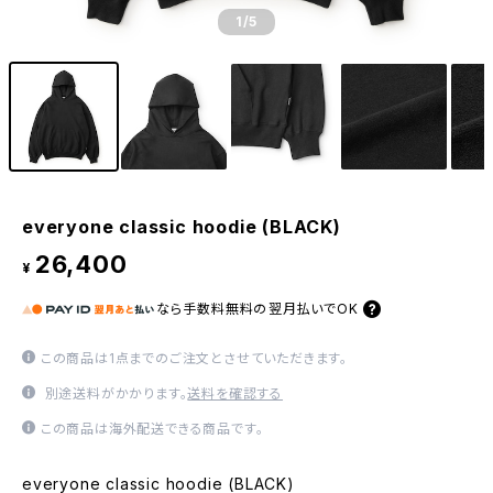
1
/5
everyone classic hoodie (BLACK)
26,400
¥
なら
手数料無料の
翌月払いでOK
この商品は1点までのご注文とさせていただきます。
別途送料がかかります。
送料を確認する
この商品は海外配送できる商品です。
everyone classic hoodie (BLACK)