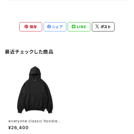
保存
シェア
LINE
ポスト
最近チェックした商品
everyone classic hoodie
(BLACK)
¥26,400