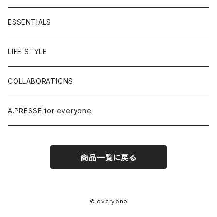
ESSENTIALS
LIFE STYLE
COLLABORATIONS
A.PRESSE for everyone
商品一覧に戻る
© everyone