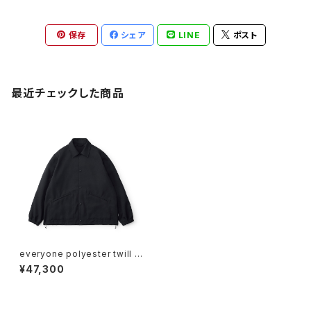
保存
シェア
LINE
ポスト
最近チェックした商品
everyone polyester twill c
oach jacket (BLACK)
¥47,300