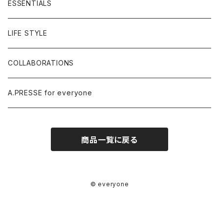
ESSENTIALS
LIFE STYLE
COLLABORATIONS
A.PRESSE for everyone
商品一覧に戻る
© everyone