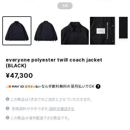
1
/5
everyone polyester twill coach jacket
(BLACK)
¥47,300
なら
手数料無料の
翌月払いでOK
この商品は1点までのご注文とさせていただきます。
別途送料がかかります。
送料を確認する
この商品は海外配送できる商品です。