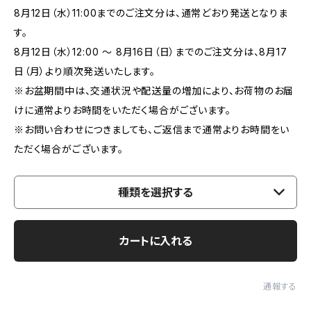
8月12日（水）11:00までのご注文分は、通常どおり発送となりま
す。
8月12日（水）12:00 ～ 8月16日（日）までのご注文分は、8月17
日（月）より順次発送いたします。
※お盆期間中は、交通状況や配送量の増加により、お荷物のお届
けに通常よりお時間をいただく場合がございます。
※お問い合わせにつきましても、ご返信まで通常よりお時間をい
ただく場合がございます。
種類を選択する
カートに入れる
通報する