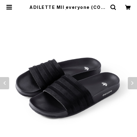
ADILETTE MII everyone (CORE
BLACK) | everyone