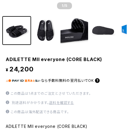
1
/5
ADILETTE MII everyone (CORE BLACK)
24,200
¥
なら
手数料無料の
翌月払いでOK
この商品は1点までのご注文とさせていただきます。
別途送料がかかります。
送料を確認する
この商品は海外配送できる商品です。
ADILETTE MII everyone (CORE BLACK)