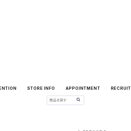
ENTION
STORE INFO
APPOINTMENT
RECRUI