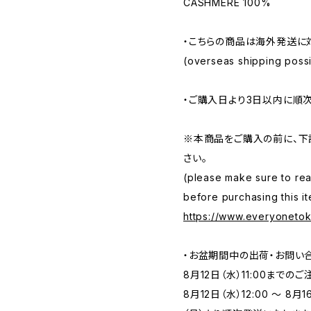
CASHMERE 100%
・こちらの商品は海外発送に
(overseas shipping possib
・ご購入日より3日以内に順
※本商品をご購入の前に、下
さい。
(please make sure to rea
before purchasing this it
https://www.everyoneto
・お盆期間中の出荷・お問い
8月12日（水）11:00まで
8月12日（水）12:00 ～ 8