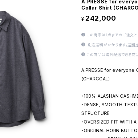
A.PRESSE for every
Collar Shirt (CHARC
242,000
¥
この商品は1点までのご注文と
別途送料がかかります。
送料
この商品は海外配送できる商品
A.PRESSE for everyone C
(CHARCOAL)
・100% ALASHAN CASHME
・DENSE, SMOOTH TEXT
STRUCTURE.
・OVERSIZED FIT WITH 
・ORIGINAL HORN BUTTO