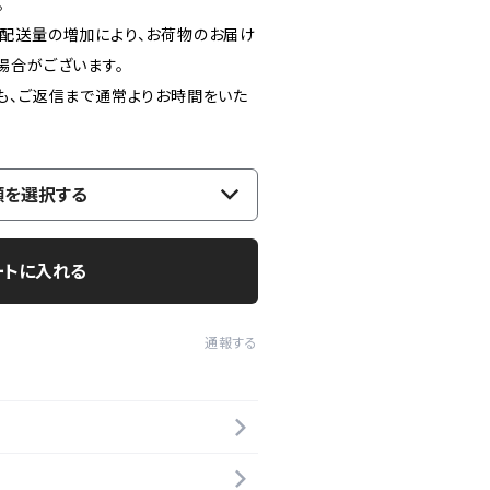
。
配送量の増加により、お荷物のお届け
場合がございます。
も、ご返信まで通常よりお時間をいた
類を選択する
ートに入れる
通報する