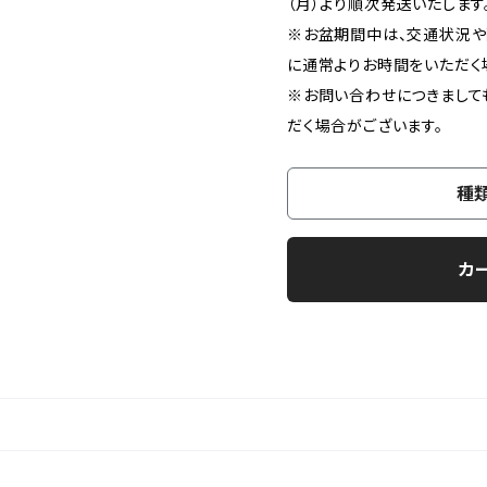
（月）より順次発送いたします
※お盆期間中は、交通状況や
に通常よりお時間をいただく
※お問い合わせにつきまして
だく場合がございます。
種
カ