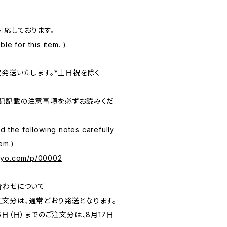
対応しております。
le for this item. )
次発送いたします。*土日祝を除く
記記載の注意事項を必ずお読みくだ
d the following notes carefully
em.)
kyo.com/p/00002
合わせについて
のご注文分は、通常どおり発送となります。
月16日（日）までのご注文分は、8月17日