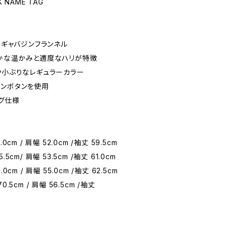
LK NAME TAG
のギャバジンフランネル
らかな温かみと適度なハリが特徴
や小ぶりなレギュラーカラー
ーンボタンを使用
タグ仕様
.0cm / 肩幅 52.0cm /袖丈 59.5cm
5.5cm/ 肩幅 53.5cm /袖丈 61.0cm
.0cm / 肩幅 55.0cm /袖丈 62.5cm
70.5cm / 肩幅 56.5cm /袖丈