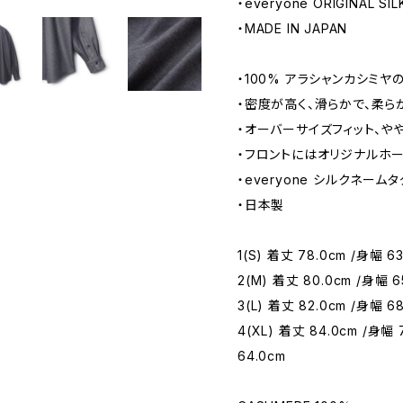
・everyone ORIGINAL SI
・MADE IN JAPAN
・100% アラシャンカシミヤ
・密度が高く、滑らかで、柔
・オーバーサイズフィット、や
・フロントにはオリジナルホ
・everyone シルクネーム
・日本製
1(S) 着丈 78.0cm /身幅 63
2(M) 着丈 80.0cm /身幅 6
3(L) 着丈 82.0cm /身幅 68
4(XL) 着丈 84.0cm /身幅 
64.0cm