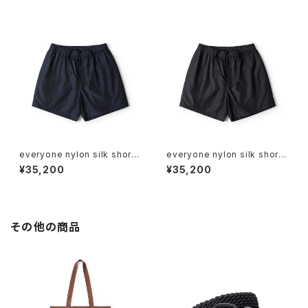
everyone nylon silk short
everyone nylon silk short
pants (NAVY)
pants (BLACK)
¥35,200
¥35,200
その他の商品