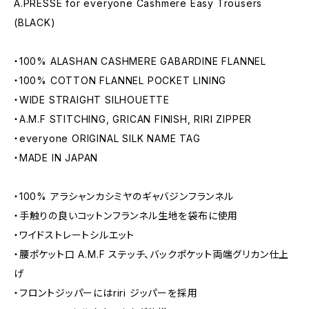
A.PRESSE for everyone Cashmere Easy Trousers
(BLACK)
・100% ALASHAN CASHMERE GABARDINE FLANNEL
・100% COTTON FLANNEL POCKET LINING
・WIDE STRAIGHT SILHOUETTE
・A.M.F STITCHING, GRICAN FINISH, RIRI ZIPPER
・everyone ORIGINAL SILK NAME TAG
・MADE IN JAPAN
・100% アラシャンカシミヤのギャバジンフランネル
・手触りの良いコットンフランネル生地を袋布に使用
・ワイドストレートシルエット
・腰ポケット口 A.M.F ステッチ、バックポケット両端グリカン仕上
げ
・フロントジッパーにはriri ジッパーを採用