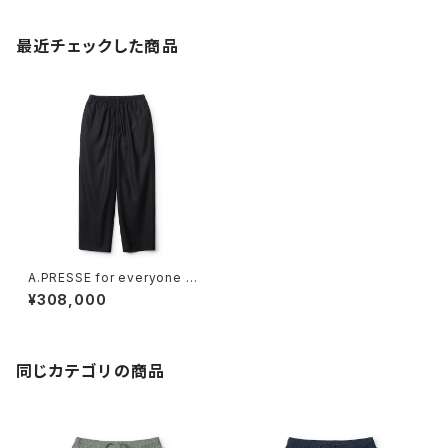
最近チェックした商品
A.PRESSE for everyone Ca
shmere Easy Trousers (BL
¥308,000
ACK)
同じカテゴリの商品