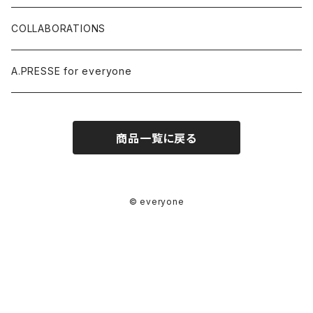
COLLABORATIONS
A.PRESSE for everyone
商品一覧に戻る
© everyone