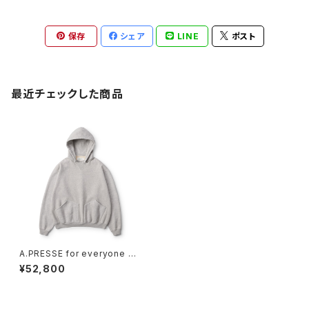
保存
シェア
LINE
ポスト
最近チェックした商品
A.PRESSE for everyone Vin
tage Attached Hood Swea
¥52,800
t Parka (GRAY)