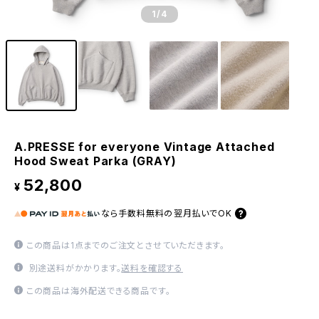
1
/4
A.PRESSE for everyone Vintage Attached
Hood Sweat Parka (GRAY)
52,800
¥
なら
手数料無料の
翌月払いでOK
この商品は1点までのご注文とさせていただきます。
別途送料がかかります。
送料を確認する
この商品は海外配送できる商品です。