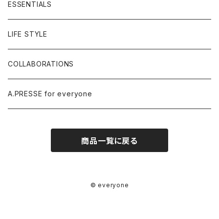
ESSENTIALS
LIFE STYLE
COLLABORATIONS
A.PRESSE for everyone
商品一覧に戻る
© everyone