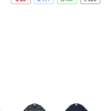
保存
シェア
LINE
ポスト