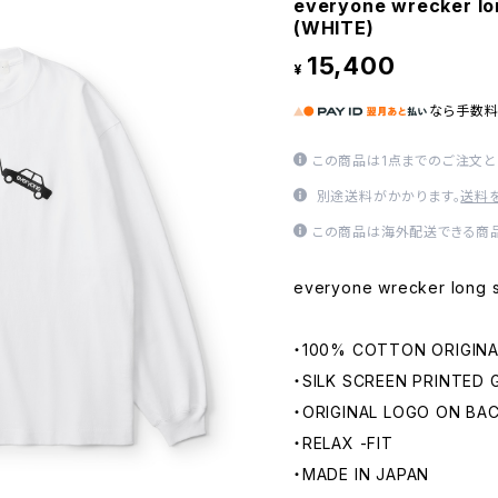
everyone wrecker lon
(WHITE)
15,400
¥
なら
手数
この商品は1点までのご注文と
別途送料がかかります。
送料
この商品は海外配送できる商品
everyone wrecker long s
・100% COTTON ORIGIN
・SILK SCREEN PRINTED
・ORIGINAL LOGO ON BA
・RELAX -FIT
・MADE IN JAPAN