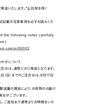
次発送いたします。*土日祝を除く
記記載の注意事項を必ずお読みくだ
d the following notes carefully
em.)
kyo.com/p/00002
合わせについて
のご注文分は、通常どおり発送となります。
月16日（日）までのご注文分は、8月17日
。
配送量の増加により、お荷物のお届け
場合がございます。
も、ご返信まで通常よりお時間をいた