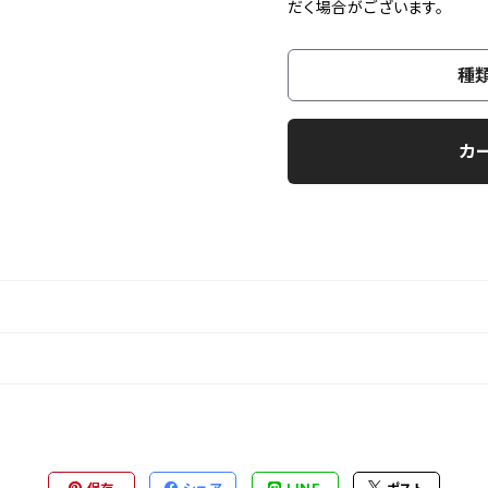
だく場合がございます。
種
カ