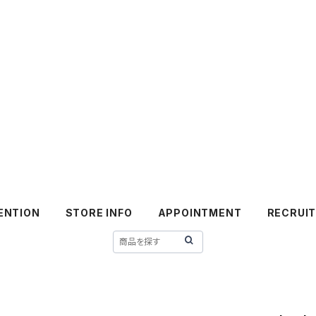
ENTION
STORE INFO
APPOINTMENT
RECRUI