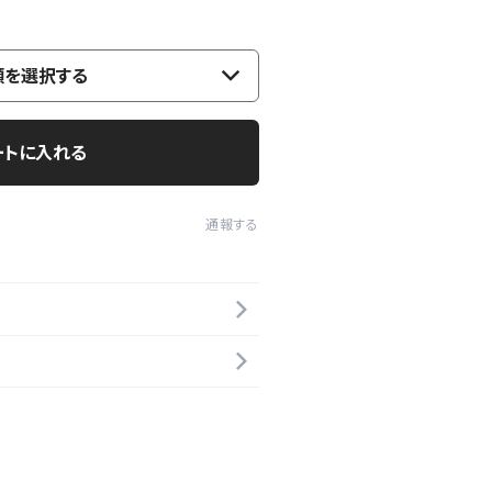
類を選択する
ートに入れる
通報する