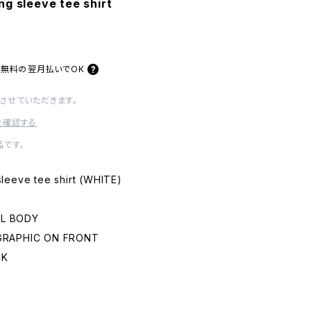
g sleeve tee shirt
料無料の
翌月払いでOK
させていただきます。
を確認する
です。
leeve tee shirt (WHITE)
AL BODY
 GRAPHIC ON FRONT
CK