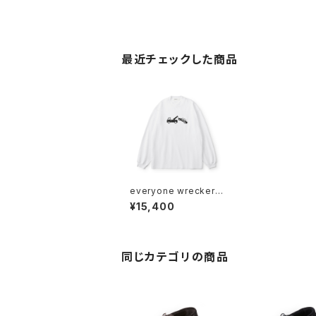
最近チェックした商品
everyone wrecker l
ong sleeve tee shir
¥15,400
t (WHITE)
同じカテゴリの商品