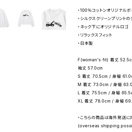
・100％コットンオリジナルボ
・シルクスクリーンプリントの
・ネック下にオリジナルロゴ
・リラックスフィット
・日本製
F(woman's fit) 着丈 52.5
袖丈 57.0cm
S 着丈 70.5cm / 身幅 61.0
M 着丈 73.0cm / 身幅 63.0
L 着丈 75.5cm / 身幅 65.5
XL 着丈 78.0cm / 身幅 69.
・こちらの商品は海外発送に
(overseas shipping possib