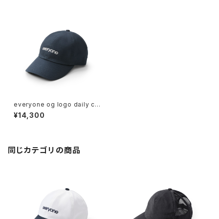
everyone og logo daily ca
p (NAVY)
¥14,300
同じカテゴリの商品