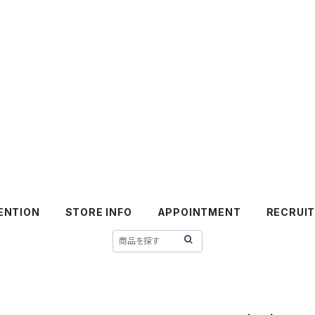
ENTION
STORE INFO
APPOINTMENT
RECRUI