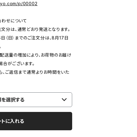
kyo.com/p/00002
合わせについて
のご注文分は、通常どおり発送となります。
月16日（日）までのご注文分は、8月17日
。
配送量の増加により、お荷物のお届け
場合がございます。
も、ご返信まで通常よりお時間をいた
類を選択する
ートに入れる