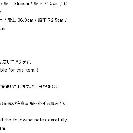
/ 股上 35.5cm / 股下 71.0cm / ヒ
m
 / 股上 36.0cm / 股下 72.5cm /
0cm
対応しております。
le for this item. )
次発送いたします。*土日祝を除く
記記載の注意事項を必ずお読みくだ
d the following notes carefully
em.)