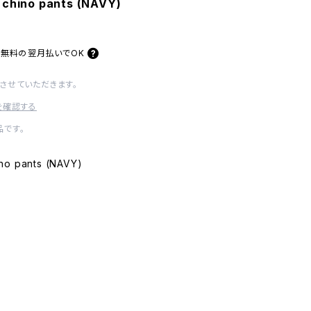
 chino pants (NAVY)
料無料の
翌月払いでOK
させていただきます。
を確認する
です。
no pants (NAVY)