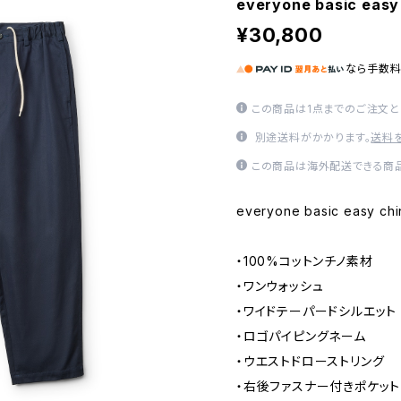
everyone basic easy
¥30,800
なら
手数
この商品は1点までのご注文と
別途送料がかかります。
送料
この商品は海外配送できる商品
everyone basic easy chi
・100%コットンチノ素材
・ワンウォッシュ
・ワイドテーパードシルエット
・ロゴパイピングネーム
・ウエストドローストリング
・右後ファスナー付きポケット