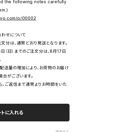
d the following notes carefully
em.)
kyo.com/p/00002
合わせについて
のご注文分は、通常どおり発送となります。
月16日（日）までのご注文分は、8月17日
。
配送量の増加により、お荷物のお届け
場合がございます。
も、ご返信まで通常よりお時間をいた
ートに入れる
通報する