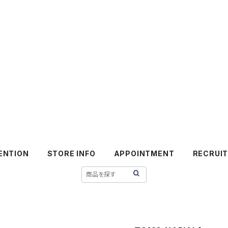
ENTION
STORE INFO
APPOINTMENT
RECRUI