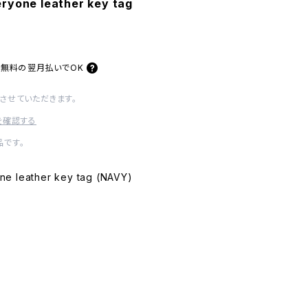
ryone leather key tag
料無料の
翌月払いでOK
させていただきます。
を確認する
です。
ne leather key tag (NAVY)