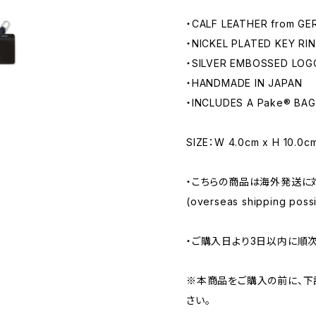
・CALF LEATHER from G
・NICKEL PLATED KEY RI
・SILVER EMBOSSED LOG
・HANDMADE IN JAPAN
・INCLUDES A Pake®︎ BAG
SIZE：W 4.0cm x H 10.0c
・こちらの商品は海外発送に
(overseas shipping possib
・ご購入日より3日以内に順
※本商品をご購入の前に、下
さい。