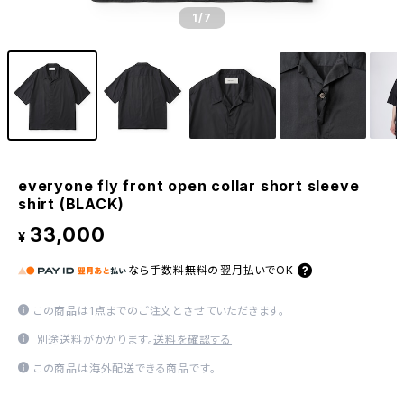
1
/7
everyone fly front open collar short sleeve
shirt (BLACK)
33,000
¥
なら
手数料無料の
翌月払いでOK
この商品は1点までのご注文とさせていただきます。
別途送料がかかります。
送料を確認する
この商品は海外配送できる商品です。