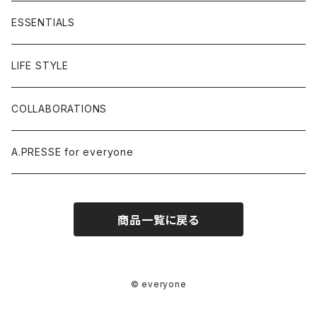
ESSENTIALS
LIFE STYLE
COLLABORATIONS
A.PRESSE for everyone
商品一覧に戻る
© everyone