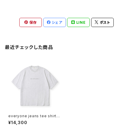
保存
シェア
LINE
ポスト
最近チェックした商品
everyone jeans tee shirt
(ASH)
¥14,300