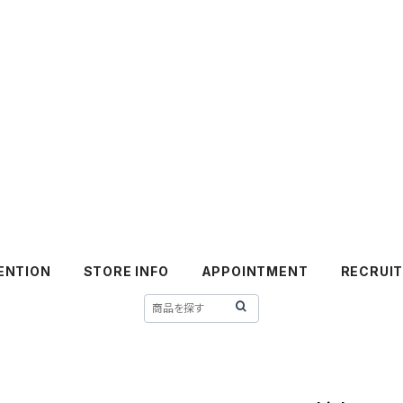
ENTION
STORE INFO
APPOINTMENT
RECRUI