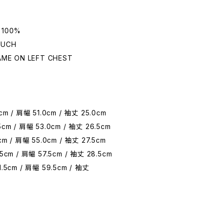
 100%
OUCH
AME ON LEFT CHEST
cm / 肩幅 51.0cm / 袖丈 25.0cm
cm / 肩幅 53.0cm / 袖丈 26.5cm
cm / 肩幅 55.0cm / 袖丈 27.5cm
5cm / 肩幅 57.5cm / 袖丈 28.5cm
.5cm / 肩幅 59.5cm / 袖丈