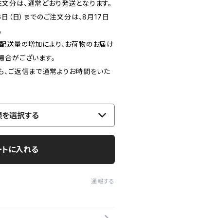
のご注文分は、通常どおり発送となります。
月16日（日）までのご注文分は、8月17日
。
配送量の増加により、お荷物のお届け
場合がございます。
も、ご返信まで通常よりお時間をいた
類を選択する
ートに入れる
通報する