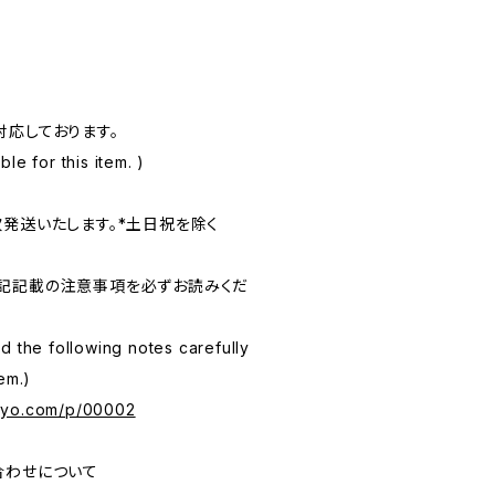
対応しております。
le for this item. )
次発送いたします。*土日祝を除く
記記載の注意事項を必ずお読みくだ
d the following notes carefully
em.)
kyo.com/p/00002
合わせについて