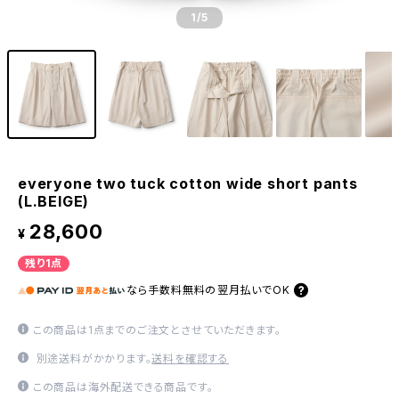
1
/5
everyone two tuck cotton wide short pants
(L.BEIGE)
28,600
¥
残り1点
なら
手数料無料の
翌月払いでOK
この商品は1点までのご注文とさせていただきます。
別途送料がかかります。
送料を確認する
この商品は海外配送できる商品です。