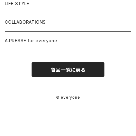
LIFE STYLE
COLLABORATIONS
A.PRESSE for everyone
商品一覧に戻る
© everyone