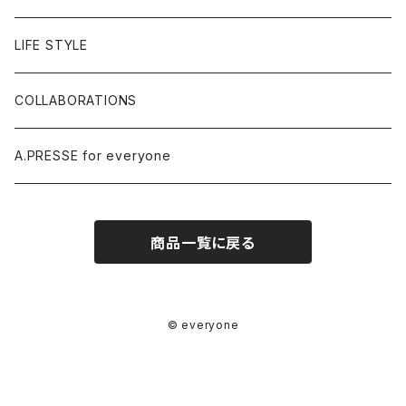
LIFE STYLE
COLLABORATIONS
A.PRESSE for everyone
商品一覧に戻る
© everyone