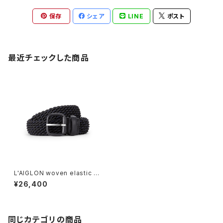
保存
シェア
LINE
ポスト
最近チェックした商品
L'AIGLON woven elastic be
lt (BLACK×NAVY)
¥26,400
同じカテゴリの商品