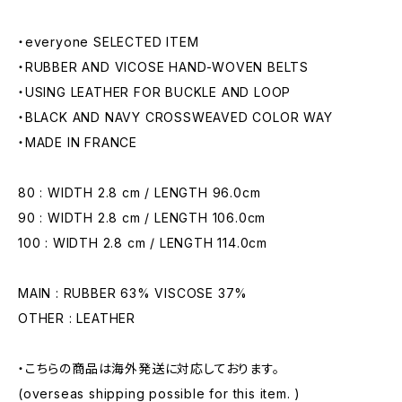
・everyone SELECTED ITEM
・RUBBER AND VICOSE HAND-WOVEN BELTS
・USING LEATHER FOR BUCKLE AND LOOP
・BLACK AND NAVY CROSSWEAVED COLOR WAY
・MADE IN FRANCE
80 : WIDTH 2.8 cm / LENGTH 96.0cm
90 : WIDTH 2.8 cm / LENGTH 106.0cm
100 : WIDTH 2.8 cm / LENGTH 114.0cm
MAIN : RUBBER 63% VISCOSE 37%
OTHER : LEATHER
・こちらの商品は海外発送に対応しております。
(overseas shipping possible for this item. )