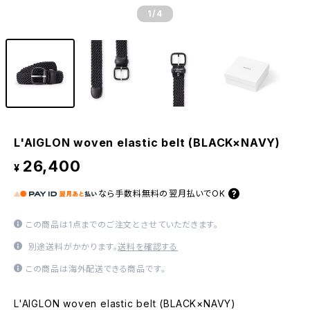
1
/4
L'AIGLON woven elastic belt (BLACK×NAVY)
26,400
¥
なら
手数料無料の
翌月払いでOK
この商品は1点までのご注文とさせていただきます。
別途送料がかかります。
送料を確認する
この商品は海外配送できる商品です。
L'AIGLON woven elastic belt (BLACK×NAVY)