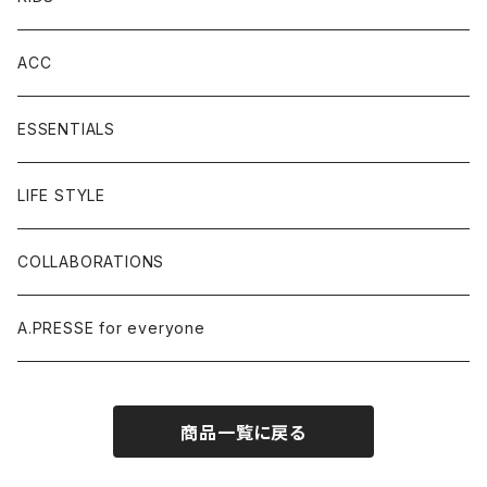
ACC
ESSENTIALS
LIFE STYLE
COLLABORATIONS
A.PRESSE for everyone
商品一覧に戻る