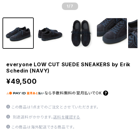
1
/7
everyone LOW CUT SUEDE SNEAKERS by Erik
Schedin (NAVY)
¥49,500
なら
手数料無料の
翌月払いでOK
この商品は1点までのご注文とさせていただきます。
別途送料がかかります。
送料を確認する
この商品は海外配送できる商品です。