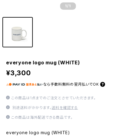
1
/1
everyone logo mug (WHITE)
¥3,300
なら
手数料無料の
翌月払いでOK
この商品は1点までのご注文とさせていただきます。
別途送料がかかります。
送料を確認する
この商品は海外配送できる商品です。
everyone logo mug (WHITE)