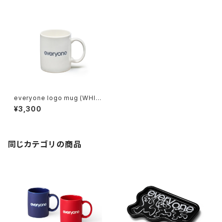
everyone logo mug (WHIT
E)
¥3,300
同じカテゴリの商品