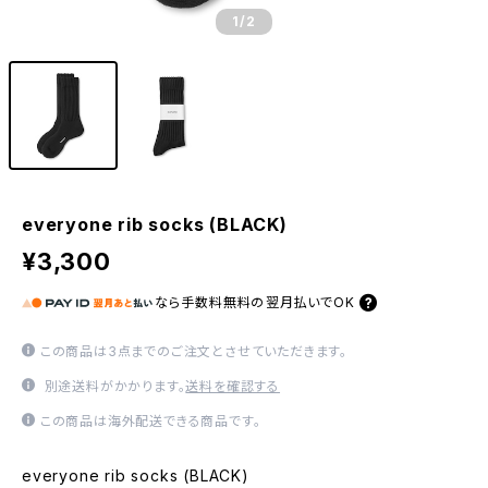
1
/2
everyone rib socks (BLACK)
¥3,300
なら
手数料無料の
翌月払いでOK
この商品は3点までのご注文とさせていただきます。
別途送料がかかります。
送料を確認する
この商品は海外配送できる商品です。
everyone rib socks (BLACK)