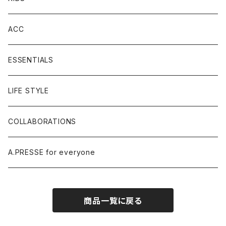
ACC
ESSENTIALS
LIFE STYLE
COLLABORATIONS
A.PRESSE for everyone
商品一覧に戻る