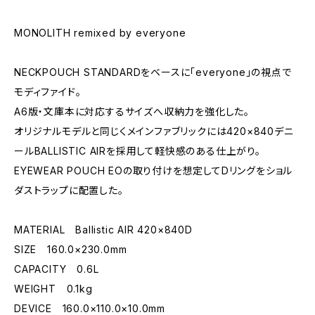
MONOLITH remixed by everyone
NECKPOUCH STANDARDをベースに「everyone」の視点で
モディファイド。
A6版・文庫本に対応するサイズへ収納力を強化した。
オリジナルモデルと同じくメインファブリックには420×840デニ
ールBALLISTIC AIRを採用して軽快感のある仕上がり。
EYEWEAR POUCH EOの取り付けを想定してDリングをショル
ダストラップに配置した。
MATERIAL Ballistic AIR 420×840D
SIZE 160.0×230.0mm
CAPACITY 0.6L
WEIGHT 0.1kg
DEVICE 160.0×110.0×10.0mm