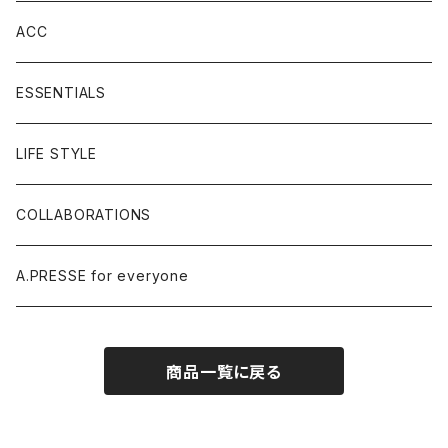
ACC
ESSENTIALS
LIFE STYLE
COLLABORATIONS
A.PRESSE for everyone
商品一覧に戻る