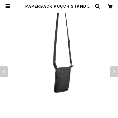
PAPERBACK POUCH STANDAR
D EO BLACK | everyone