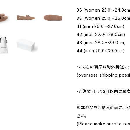
36 (women 23.0〜24.0cm
38 (women 25.0〜26.0cm
41 (men 26.0〜27.0cm)
42 (men 27.0〜28.0cm)
43 (men 28.0〜29.0cm)
44 (men 29.0~30.0cm)
・こちらの商品は海外発送に
(overseas shipping possib
・ご注文日より3日以内に順
※本商品をご購入の前に、下
さい。
(Please make sure to rea