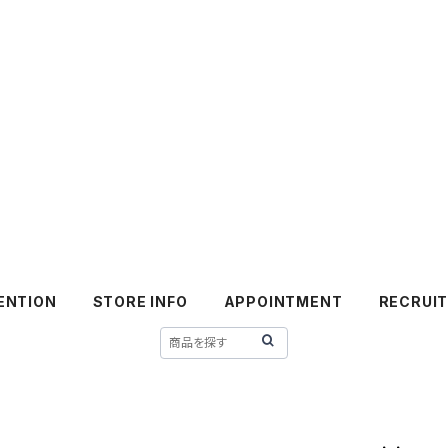
ENTION
STORE INFO
APPOINTMENT
RECRUI