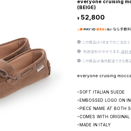
everyone cruising mo
(BEIGE)
52,800
¥
なら
手数
この商品は1点までのご注文と
別途送料がかかります。
送料
この商品は海外配送できる商品
everyone cruising moccas
・SOFT ITALIAN SUEDE
・EMBOSSED LOGO ON I
・PIECE NAME AT BOTH S
・COMES WITH ORIGINAL
・MADE IN ITALY