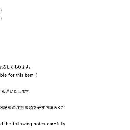
)
)
対応しております。
le for this item. )
次発送いたします。
記記載の注意事項を必ずお読みくだ
d the following notes carefully