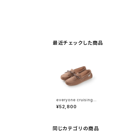
最近チェックした商品
everyone cruising
moccasins made in
¥52,800
Italy (BEIGE)
同じカテゴリの商品