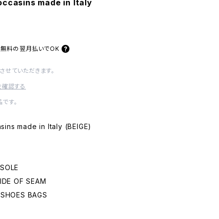
ccasins made in Italy
料無料の
翌月払いでOK
させていただきます。
を確認する
です。
ins made in Italy (BEIGE)
NSOLE
IDE OF SEAM
 SHOES BAGS