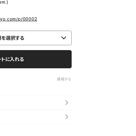
em.)
kyo.com/p/00002
類を選択する
ートに入れる
通報する