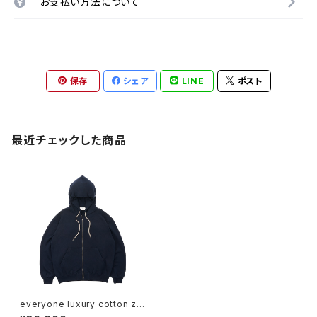
お支払い方法について
保存
シェア
LINE
ポスト
最近チェックした商品
everyone luxury cotton zip
up hoodie (NAVY)