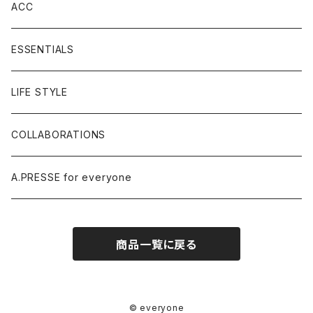
ACC
ESSENTIALS
LIFE STYLE
COLLABORATIONS
A.PRESSE for everyone
商品一覧に戻る
© everyone