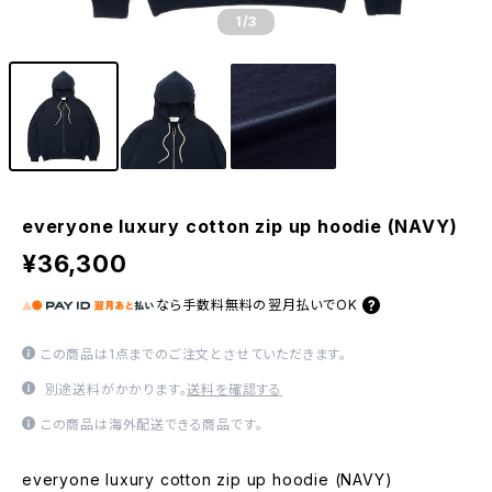
1
/3
everyone luxury cotton zip up hoodie (NAVY)
¥36,300
なら
手数料無料の
翌月払いでOK
この商品は1点までのご注文とさせていただきます。
別途送料がかかります。
送料を確認する
この商品は海外配送できる商品です。
everyone luxury cotton zip up hoodie (NAVY)