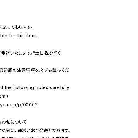
対応しております。
le for this item. )
次発送いたします。*土日祝を除く
記記載の注意事項を必ずお読みくだ
d the following notes carefully
em.)
kyo.com/p/00002
合わせについて
のご注文分は、通常どおり発送となります。