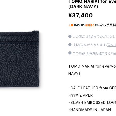
TOMO NARIAI for eve
(DARK NAVY)
¥37,400
なら
手数
この商品は1点までのご注文と
別途送料がかかります。
送料
この商品は海外配送できる商品
TOMO NARIAI for everyon
NAVY)
・CALF LEATHER from G
・riri®︎ ZIPPER
・SILVER EMBOSSED LOG
・HANDMADE IN JAPAN