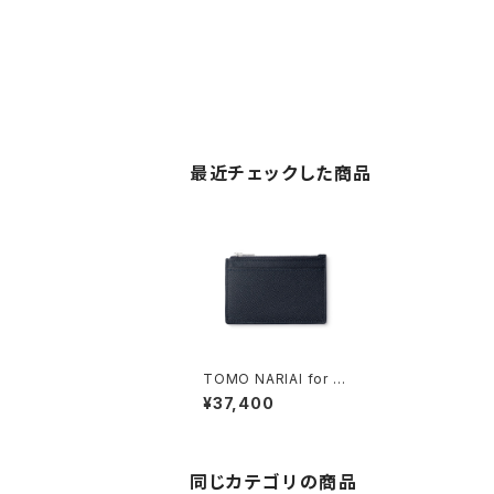
最近チェックした商品
TOMO NARIAI for e
veryone small leath
¥37,400
er wallet (DARK NAV
Y)
同じカテゴリの商品