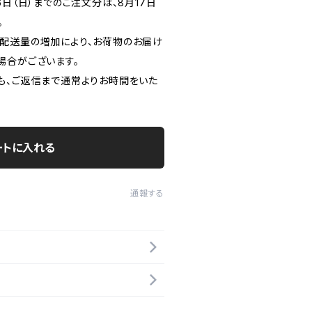
月16日（日）までのご注文分は、8月17日
。
配送量の増加により、お荷物のお届け
場合がございます。
も、ご返信まで通常よりお時間をいた
ートに入れる
通報する