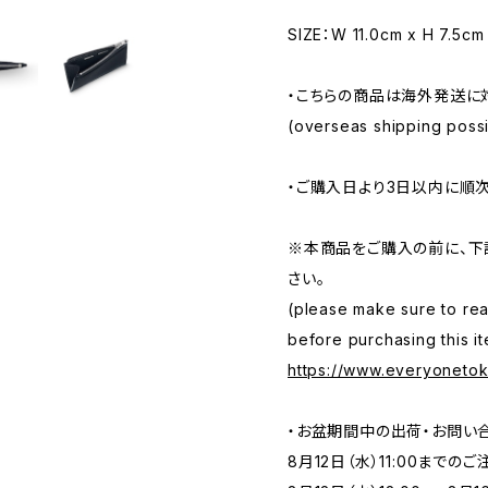
SIZE：W 11.0cm x H 7.5cm
・こちらの商品は海外発送に
(overseas shipping possib
・ご購入日より3日以内に順
※本商品をご購入の前に、下
さい。
(please make sure to rea
before purchasing this it
https://www.everyoneto
・お盆期間中の出荷・お問い
8月12日（水）11:00まで