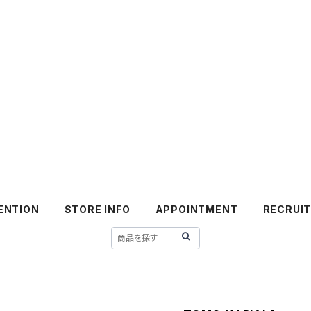
ENTION
STORE INFO
APPOINTMENT
RECRUI