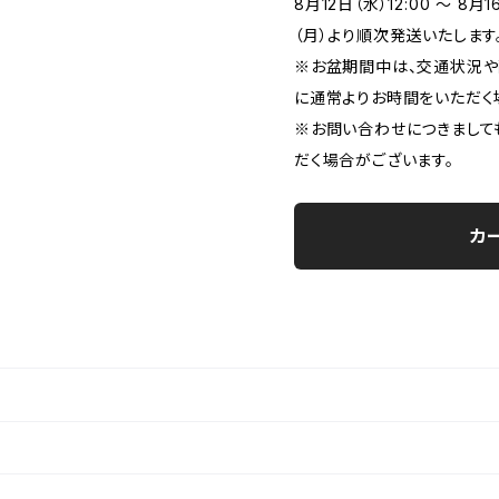
8月12日（水）12:00 ～ 8
（月）より順次発送いたします
※お盆期間中は、交通状況や
に通常よりお時間をいただく
※お問い合わせにつきまして
だく場合がございます。
カ